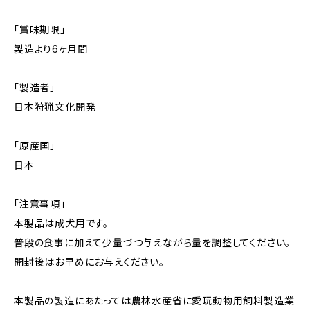
「賞味期限」
製造より6ヶ月間
「製造者」
日本狩猟文化開発
「原産国」
日本
「注意事項」
本製品は成犬用です。
普段の食事に加えて少量づつ与えながら量を調整してください。
開封後はお早めにお与えください。
本製品の製造にあたっては農林水産省に愛玩動物用飼料製造業