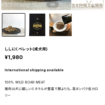
1
/3
ししにくペレット(成犬用)
¥1,980
International shipping available
100% WILD BOAR MEAT
猪肉は犬に嬉しいミネラルが豊富で豚よりも、高タンパク低カロ
リー