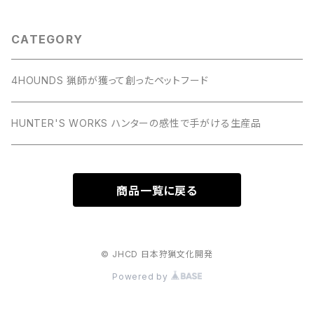
CATEGORY
4HOUNDS 猟師が獲って創ったペットフード
HUNTER'S WORKS ハンターの感性で手がける生産品
商品一覧に戻る
© JHCD 日本狩猟文化開発
Powered by