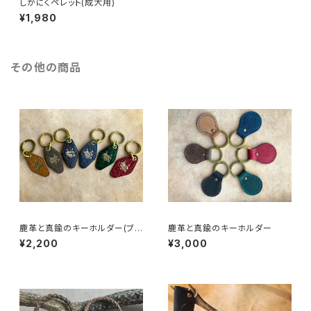
しかにくペレット(成犬用)
¥1,980
その他の商品
鹿革と真鍮のキーホルダー(ブラ
鹿革と真鍮のキーホルダー
ンドロゴ入り)
¥2,200
¥3,000