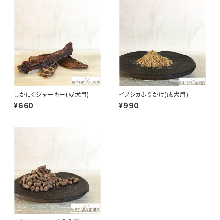
しかにくジャーキー(成犬用)
イノシカふりかけ(成犬用)
¥660
¥990