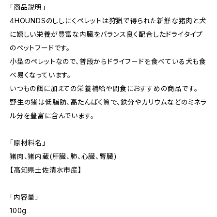
「商品説明」
4HOUNDSのししにくペレットは狩猟で得られた新鮮な猪肉と犬
に嬉しい栄養が豊富な内臓をバランス良く配合したドライタイプ
のペットフードです。
小型のペレットなので、普段からドライフードを食べている犬も食
べ易くなっています。
いつもの餌に加えての栄養補給や間食におすすめの商品です。
野生の猪は低脂肪、高たんぱく質で、鉄分やカリウムなどのミネラ
ル分を豊富に含んでいます。
「原材料名」
猪肉、猪内蔵(肝臓、肺、心臓、腎臓)
【高知県土佐清水市産】
「内容量」
100g