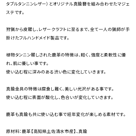
タブルタンニンレザー）とオリジナル真鍮簪を組み合わせたマジェ
ステです。
狩猟から皮鞣し、レザークラフトに至るまで、全て一人の猟師が手
掛けたフルハンドメイド製品です。
植物タンニン鞣しされた鹿革の特徴は、軽く、強度と柔軟性に優
れ、肌に優しい事です。
使い込む程に深みのある渋い色に変化していきます。
真鍮金具の特徴は腐食し難く、美しい光沢がある事です。
使い込む程に表面が酸化し、色合いが変化していきます。
鹿革も真鍮も共に使い込む事で経年変化が楽しめる素材です。
原材料：鹿革【高知県土佐清水市産】、真鍮