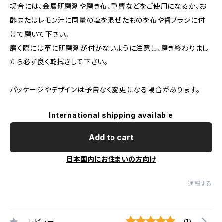
場合には、金属研磨剤や磨き布、重曹などをご使用になるか、お
酢またはレモン汁に同量の塩を混ぜたものを布や歯ブラシに付
けて磨いて下さい。
磨く際には革に研磨剤が付かないように注意し、磨き終わりまし
たら必ず良く乾拭きして下さい。
パッケージやデザインは予告なく変更になる場合があります。
International shipping available
Add to cart
日本国内にお住まいの方向け
通報する
レビュー
(1)