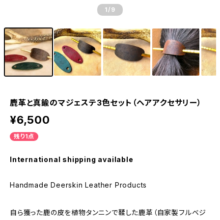
1
/9
鹿革と真鍮のマジェステ3色セット（ヘアアクセサリー）
¥6,500
残り1点
International shipping available
Handmade Deerskin Leather Products
自ら獲った鹿の皮を植物タンニンで鞣した鹿革（自家製フルベジ