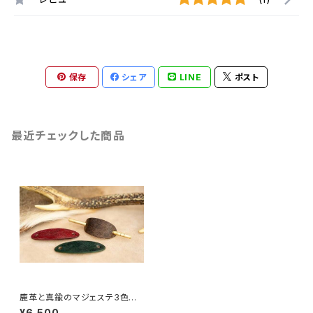
保存
シェア
LINE
ポスト
最近チェックした商品
鹿革と真鍮のマジェステ3色セッ
ト（ヘアアクセサリー）
¥6,500