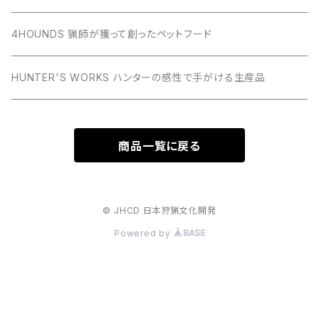
4HOUNDS 猟師が獲って創ったペットフード
HUNTER'S WORKS ハンターの感性で手がける生産品
商品一覧に戻る
© JHCD 日本狩猟文化開発
Powered by