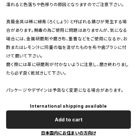
濡れると色落ちや色移りの原因となりますのでご注意下さい。
真鍮金具は稀に緑青（ろくしょう）と呼ばれる錆びが発生する場
合があります。無毒の為ご使用に問題はありませんが、気になる
場合には、金属研磨剤や磨き布、重曹などをご使用になるか、お
酢またはレモン汁に同量の塩を混ぜたものを布や歯ブラシに付
けて磨いて下さい。
磨く際には革に研磨剤が付かないように注意し、磨き終わりまし
たら必ず良く乾拭きして下さい。
パッケージやデザインは予告なく変更になる場合があります。
International shipping available
Add to cart
日本国内にお住まいの方向け