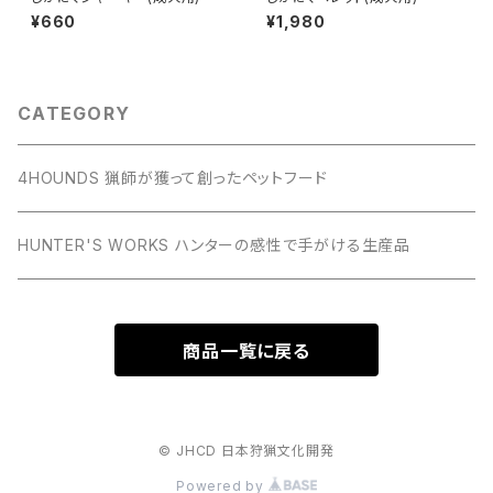
¥660
¥1,980
CATEGORY
4HOUNDS 猟師が獲って創ったペットフード
HUNTER'S WORKS ハンターの感性で手がける生産品
商品一覧に戻る
© JHCD 日本狩猟文化開発
Powered by