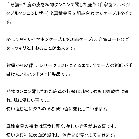
自ら獲った鹿の皮を植物タンニンで鞣した鹿革（自家製フルベジ
タブルタンニンレザー）と真鍮金具を組み合わせたケーブルタイで
す。
絡まりやすいイヤホンケーブルやUSBケーブル、充電コードなど
をスッキリと束ねることが出来ます。
狩猟から皮鞣し、レザークラフトに至るまで、全て一人の猟師が手
掛けたフルハンドメイド製品です。
植物タンニン鞣しされた鹿革の特徴は、軽く、強度と柔軟性に優
れ、肌に優しい事です。
使い込む程に深みのある渋い色に変化していきます。
真鍮金具の特徴は腐食し難く、美しい光沢がある事です。
使い込む程に表面が酸化し、色合いが変化していきます。