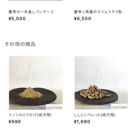
鹿革の一本差しペンケース
鹿革と真鍮のマジェステ3色セッ
ト（ヘアアクセサリー）
¥5,000
¥6,500
その他の商品
イノシカふりかけ(成犬用)
ししにくペレット(成犬用)
¥990
¥1,980