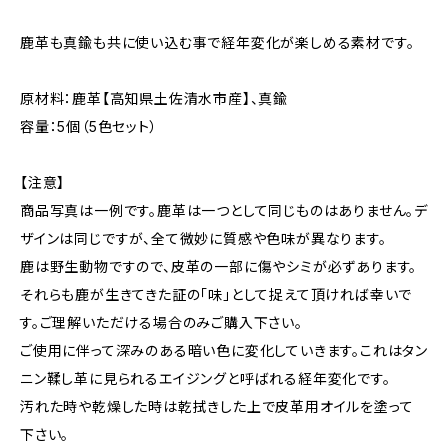
鹿革も真鍮も共に使い込む事で経年変化が楽しめる素材です。
原材料：鹿革【高知県土佐清水市産】、真鍮
容量：5個（5色セット）
【注意】
商品写真は一例です。鹿革は一つとして同じものはありません。デ
ザインは同じですが、全て微妙に質感や色味が異なります。
鹿は野生動物ですので、皮革の一部に傷やシミが必ずあります。
それらも鹿が生きてきた証の「味」として捉えて頂ければ幸いで
す。ご理解いただける場合のみご購入下さい。
ご使用に伴って深みのある暗い色に変化していきます。これはタン
ニン鞣し革に見られるエイジングと呼ばれる経年変化です。
汚れた時や乾燥した時は乾拭きした上で皮革用オイルを塗って
下さい。