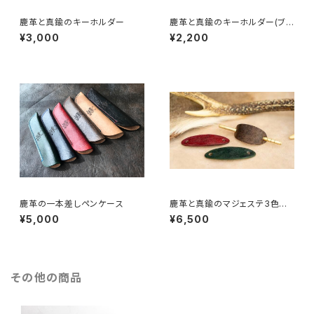
鹿革と真鍮のキーホルダー
鹿革と真鍮のキーホルダー(ブラ
ンドロゴ入り)
¥3,000
¥2,200
鹿革の一本差しペンケース
鹿革と真鍮のマジェステ3色セッ
ト（ヘアアクセサリー）
¥5,000
¥6,500
その他の商品