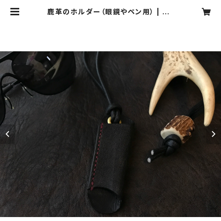
鹿革のホルダー（眼鏡やペン用） | JH
CD 日本狩猟文化開発