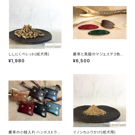
ししにくペレット(成犬用)
鹿革と真鍮のマジェステ3色セッ
ト（ヘアアクセサリー）
¥1,980
¥6,500
鹿革の小銭入れ ハンドストラッ
イノシカふりかけ(成犬用)