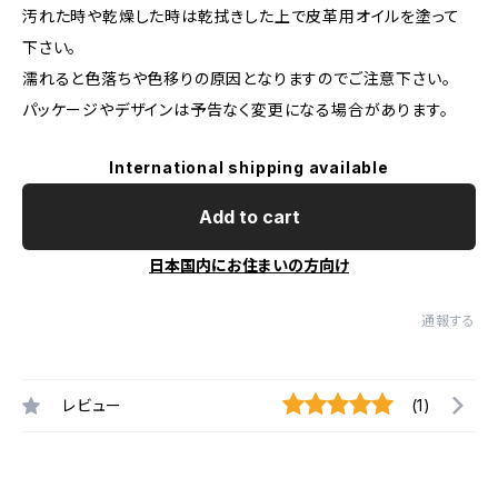
汚れた時や乾燥した時は乾拭きした上で皮革用オイルを塗って
下さい。
濡れると色落ちや色移りの原因となりますのでご注意下さい。
パッケージやデザインは予告なく変更になる場合があります。
International shipping available
Add to cart
日本国内にお住まいの方向け
通報する
レビュー
(1)